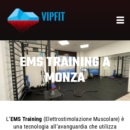
EMS TRAINING A
MONZA
L’
EMS Training
(Elettrostimolazione Muscolare) è
una tecnologia all’avanguardia che utilizza